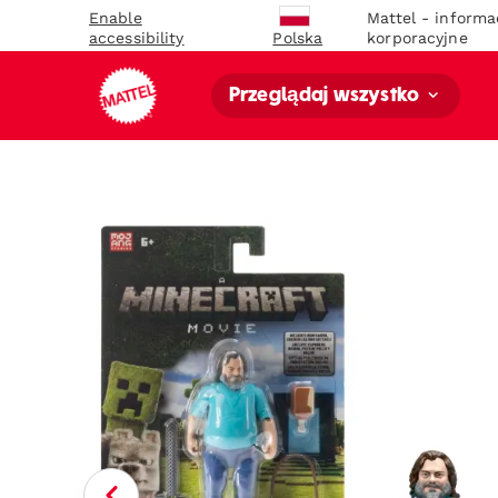
Enable
Mattel - informa
accessibility
korporacyjne
Polska
Przeglądaj wszystko