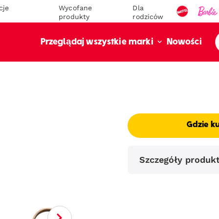
cje
Wycofane
Dla
produkty
rodziców
Nowości
Przeglądaj wszystkie marki
Gdzie k
Szczegóły produk