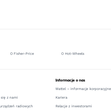
O Fisher-Price
O Hot-Wheels
Informacje o nas
Mattel – informacje korporacyjne
 się z nami
Kariera
urządzeń radiowych
Relacje z inwestorami