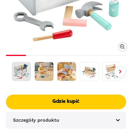
Gdzie kupić
Szczegóły produktu