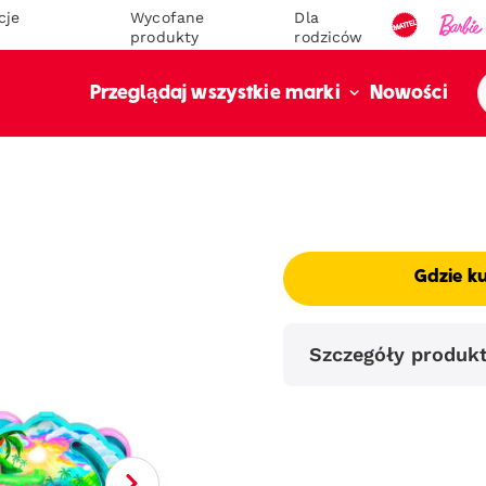
cje
Wycofane
Dla
produkty
rodziców
Nowości
Przeglądaj wszystkie marki
Gdzie k
Szczegóły produk