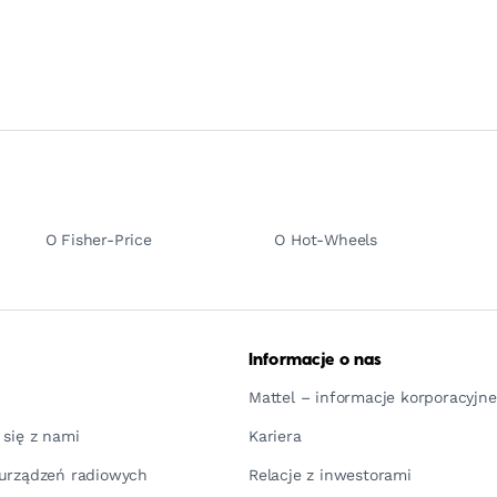
O Fisher-Price
O Hot-Wheels
Informacje o nas
Mattel – informacje korporacyjne
 się z nami
Kariera
urządzeń radiowych
Relacje z inwestorami