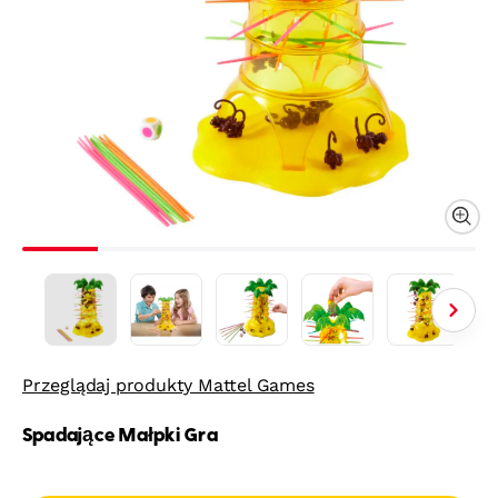
Przeglądaj produkty Mattel Games
Spadające Małpki Gra