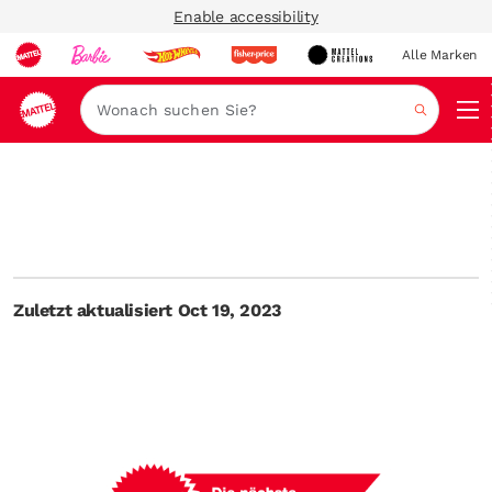
Enable accessibility
Alle Marken
Navi
Suche
Zuletzt aktualisiert Oct 19, 2023