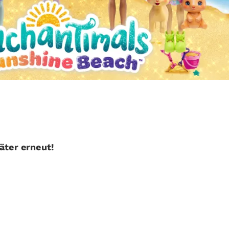
päter erneut!