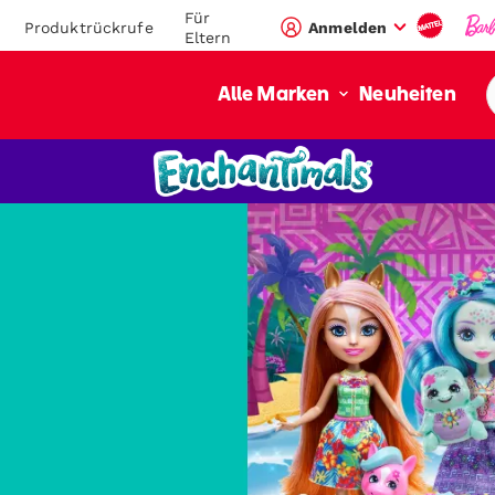
Für
Produktrückrufe
Anmelden
Eltern
Neuheiten
Alle Marken