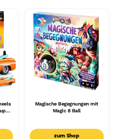
heels
Magische Begegnungen mit
kup
Magic 8 Ball
r
zum Shop