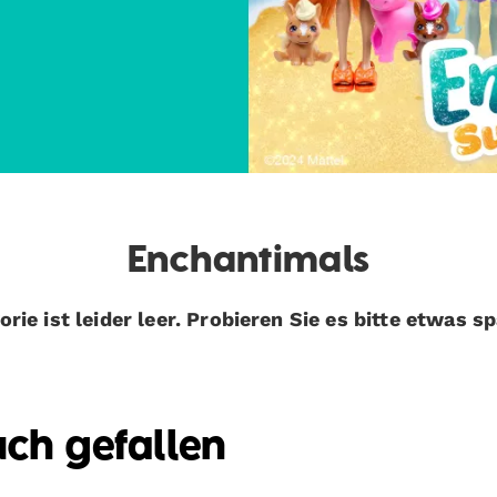
Enchantimals
rie ist leider leer. Probieren Sie es bitte etwas s
uch gefallen