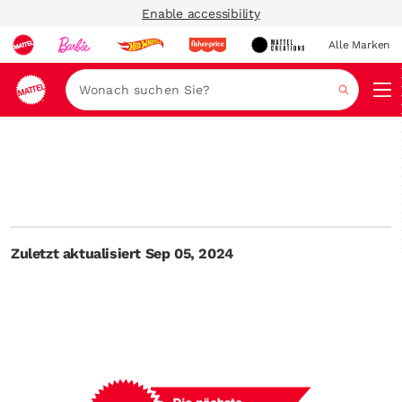
Enable accessibility
Alle Marken
Navi
Suche
Zuletzt aktualisiert Sep 05, 2024