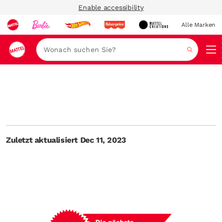
Enable accessibility
Alle Marken
Navi
Suche
Zuletzt aktualisiert Dec 11, 2023