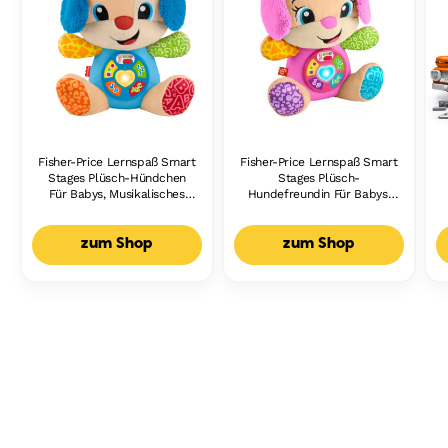
Fisher-Price Lernspaß Smart
Fisher-Price Lernspaß Smart
Stages Plüsch-Hündchen
Stages Plüsch-
Für Babys, Musikalisches
Hundefreundin Für Babys,
Lernspielzeug,
Musikalisches Lernspielzeug,
Mehrsprachige Version
Mehrsprachige Version
zum Shop
zum Shop