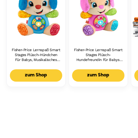
Fisher-Price Lernspaß Smart
Fisher-Price Lernspaß Smart
Stages Plüsch-Hündchen
Stages Plüsch-
Für Babys, Musikalisches
Hundefreundin Für Babys,
Lernspielzeug,
Musikalisches Lernspielzeug,
Mehrsprachige Version
Mehrsprachige Version
zum Shop
zum Shop