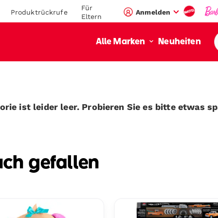
Für
Produktrückrufe
Anmelden
Eltern
Neuheiten
Alle Marken
rie ist leider leer. Probieren Sie es bitte etwas s
uch gefallen