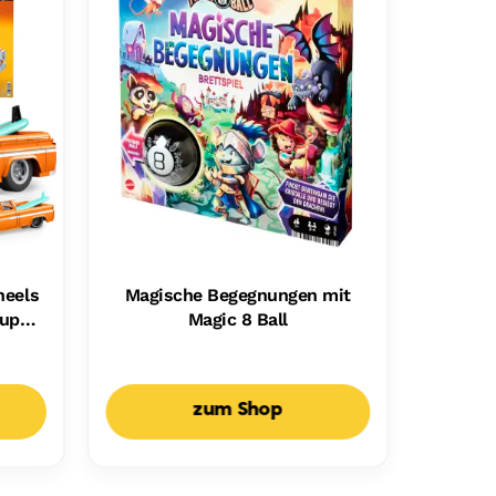
heels
Magische Begegnungen mit
kup
Magic 8 Ball
r
zum Shop