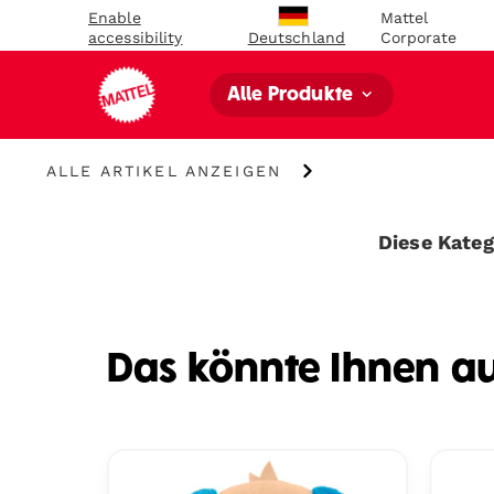
Enable
Mattel
accessibility
Corporate
Deutschland
Alle Produkte
Alle
ALLE ARTIKEL ANZEIGEN
Artikel
anzeigen
Diese Katego
Das könnte Ihnen a