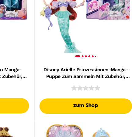
in Manga-
Disney Arielle Prinzessinnen-Manga-
 Zubehör,
Puppe Zum Sammeln Mit Zubehör,
figur
Beweglich, Sammelfigur
zum Shop