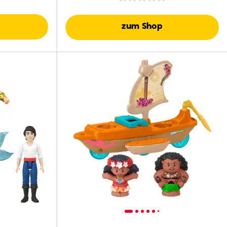
ion-Film)
Zubehörteilen
zum Shop