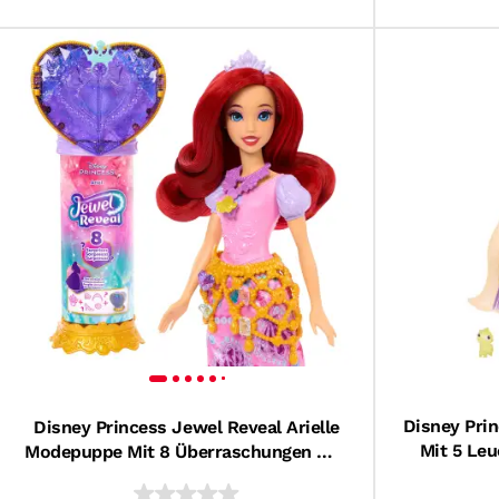
Disney Pri
Disney Princess Jewel Reveal Arielle
Mit 5 Le
Modepuppe Mit 8 Überraschungen Wie
Pascal-F
Juwelenbox Und 10 Zubehörteilen