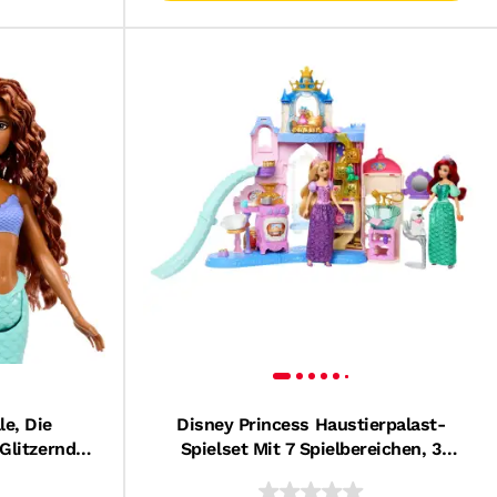
le, Die
Disney Princess Haustierpalast-
Glitzernder
Spielset Mit 7 Spielbereichen, 3
ielle, Die
Tierfreunden Und Über 20 Möbeln Und