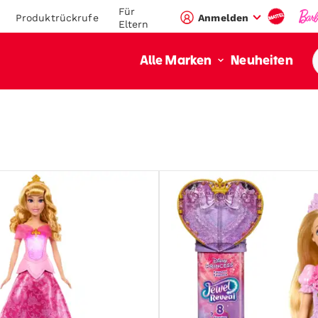
Für
Produktrückrufe
Anmelden
Eltern
Neuheiten
Alle Marken