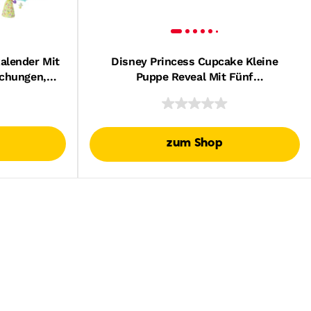
alender Mit
Disney Princess Cupcake Kleine
schungen,
Puppe Reveal Mit Fünf
 3 Freunde
Überraschungen, Darunter Eine Puppe
ile
Und Zwei Zubehörteile
zum Shop