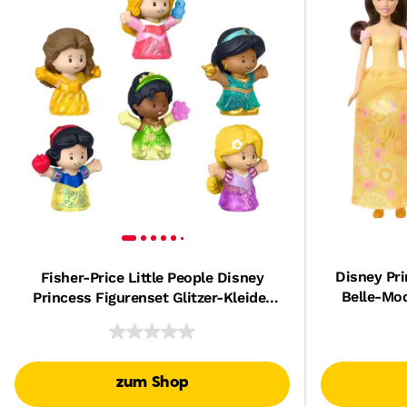
Disney Pr
Fisher-Price Little People Disney
Belle-Mod
Princess Figurenset Glitzer-Kleider
Zum Ank
Mit 6 Spielfiguren
zum Shop