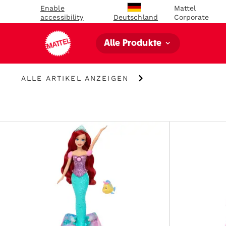
Enable
Mattel
accessibility
Corporate
Deutschland
Alle Produkte
Alle
ALLE ARTIKEL ANZEIGEN
Artikel
anzeigen