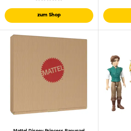
zum Shop
Mattel Disney Princess Rapunzel