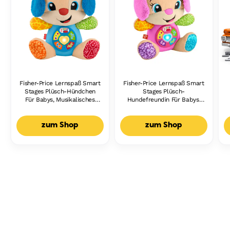
Fisher-Price Lernspaß Smart
Fisher-Price Lernspaß Smart
Stages Plüsch-Hündchen
Stages Plüsch-
Für Babys, Musikalisches
Hundefreundin Für Babys,
Lernspielzeug,
Musikalisches Lernspielzeug,
Mehrsprachige Version
Mehrsprachige Version
zum Shop
zum Shop