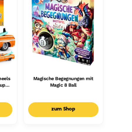
heels
Magische Begegnungen mit
kup
Magic 8 Ball
r
zum Shop