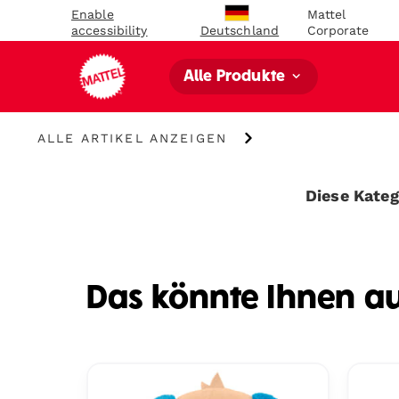
Enable
Mattel
accessibility
Corporate
Deutschland
Alle Produkte
Alle
ALLE ARTIKEL ANZEIGEN
Artikel
anzeigen
Diese Katego
Das könnte Ihnen a