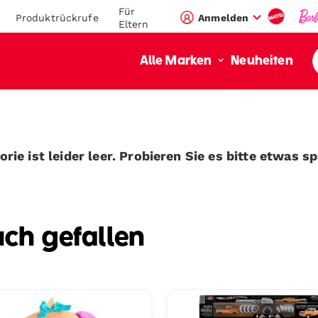
Für
Produktrückrufe
Anmelden
Eltern
Neuheiten
Alle Marken
rie ist leider leer. Probieren Sie es bitte etwas s
uch gefallen