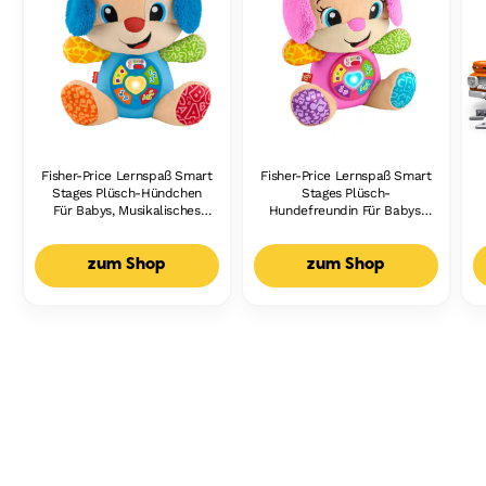
Fisher-Price Lernspaß Smart
Fisher-Price Lernspaß Smart
Stages Plüsch-Hündchen
Stages Plüsch-
Für Babys, Musikalisches
Hundefreundin Für Babys,
Lernspielzeug,
Musikalisches Lernspielzeug,
Mehrsprachige Version
Mehrsprachige Version
zum Shop
zum Shop