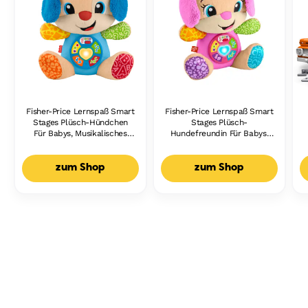
Fisher-Price Lernspaß Smart
Fisher-Price Lernspaß Smart
Stages Plüsch-Hündchen
Stages Plüsch-
Für Babys, Musikalisches
Hundefreundin Für Babys,
Lernspielzeug,
Musikalisches Lernspielzeug,
Mehrsprachige Version
Mehrsprachige Version
zum Shop
zum Shop