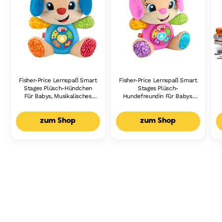
Fisher-Price Lernspaß Smart
Fisher-Price Lernspaß Smart
Stages Plüsch-Hündchen
Stages Plüsch-
Für Babys, Musikalisches
Hundefreundin Für Babys,
Lernspielzeug,
Musikalisches Lernspielzeug,
Mehrsprachige Version
Mehrsprachige Version
zum Shop
zum Shop