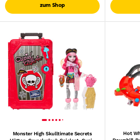
zum Shop
Hot Wh
Monster High Skulltimate Secrets