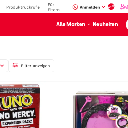
Für
Produktrückrufe
Anmelden
Eltern
Neuheiten
Alle Marken
Filter anzeigen