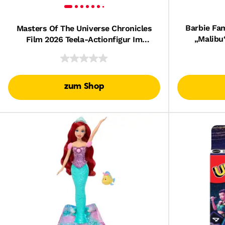
Barbie Fa
Masters Of The Universe Chronicles
„Malibu
Film 2026 Teela-Actionfigur Im
Abenteue
Maßstab 1:12, Camila Mendes
Zubehör
zum Shop