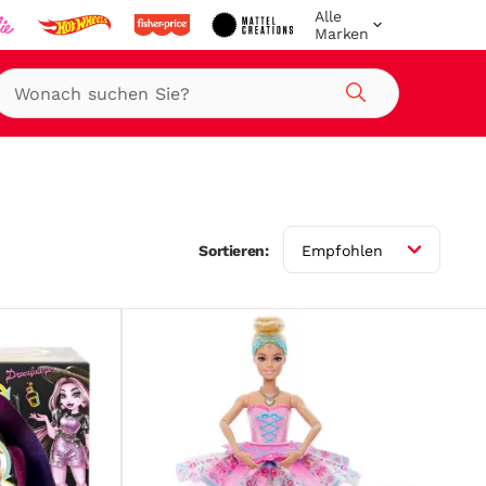
Alle
Marken
Suche
Sortieren:
Empfohlen