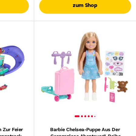
zum Shop
 Zur Feier
Barbie Chelsea-Puppe Aus Der