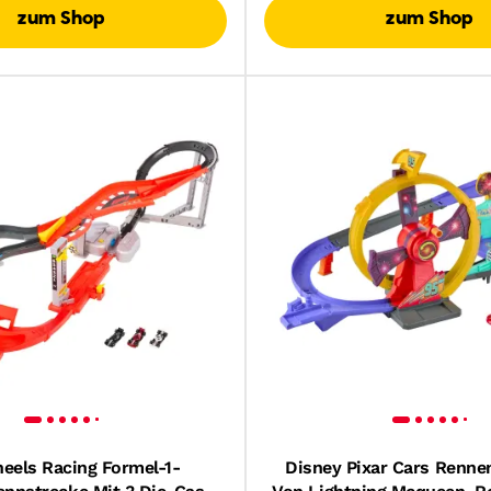
zum Shop
zum Shop
eels Racing Formel-1-
Disney Pixar Cars Rennen