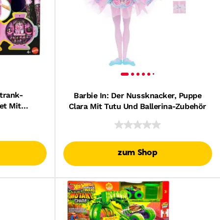
trank-
Barbie In: Der Nussknacker, Puppe
et Mit
Clara Mit Tutu Und Ballerina-Zubehör
Und 9
rlebnis Mit
zum Shop