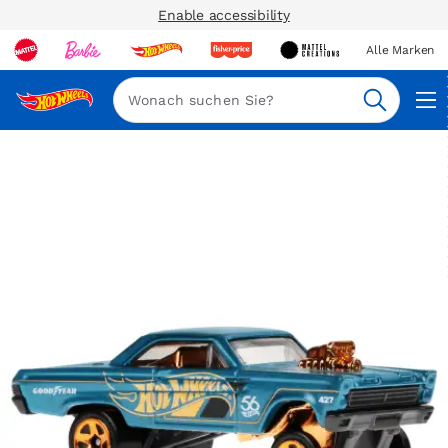
Enable accessibility
Alle Marken
Navi
Suche