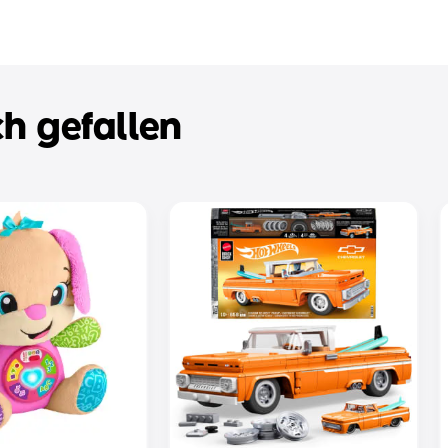
h gefallen