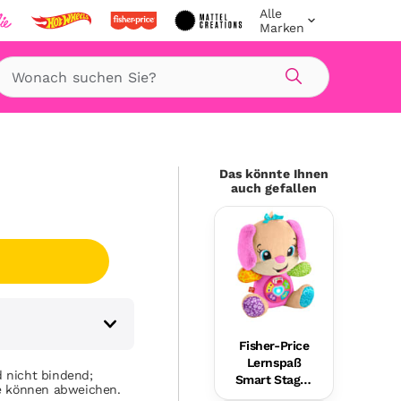
Alle
Marken
Suche
Das könnte Ihnen
auch gefallen
Fisher-Price
Lernspaß
 nicht bindend;
Smart Stages
se können abweichen.
Plüsch-