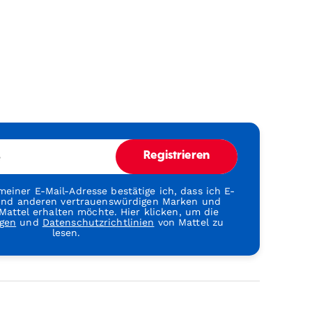
e
Registrieren
einer E-Mail-Adresse bestätige ich, dass ich E-
 und anderen vertrauenswürdigen Marken und
attel erhalten möchte. Hier klicken, um die
gen
und
Datenschutzrichtlinien
von Mattel zu
lesen.