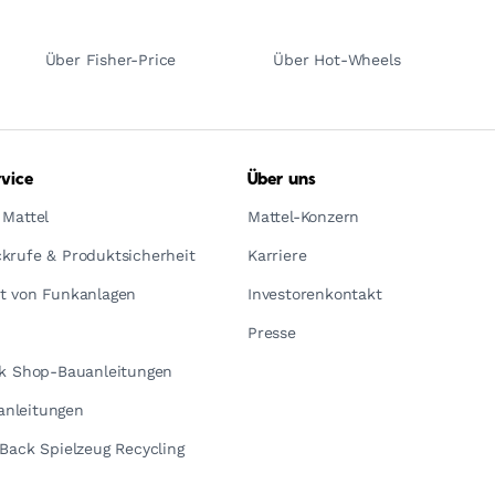
Über Fisher-Price
Über Hot-Wheels
vice
Über uns
 Mattel
Mattel-Konzern
krufe & Produktsicherheit
Karriere
t von Funkanlagen
Investorenkontakt
Presse
ck Shop-Bauanleitungen
nleitungen
yBack Spielzeug Recycling