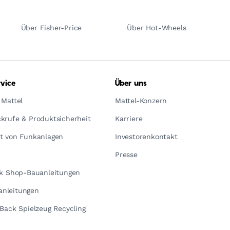
Über Fisher-Price
Über Hot-Wheels
vice
Über uns
 Mattel
Mattel-Konzern
krufe & Produktsicherheit
Karriere
t von Funkanlagen
Investorenkontakt
Presse
ck Shop-Bauanleitungen
nleitungen
yBack Spielzeug Recycling