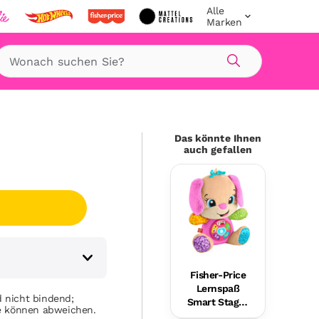
Alle
Marken
Suche
Das könnte Ihnen
auch gefallen
Fisher-Price
Lernspaß
 nicht bindend;
Smart Stages
se können abweichen.
Plüsch-