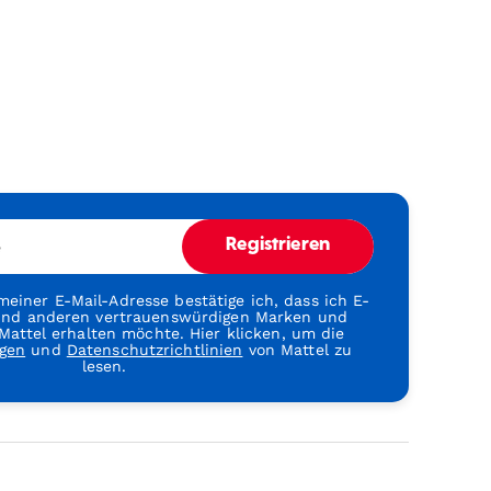
e
Registrieren
einer E-Mail-Adresse bestätige ich, dass ich E-
 und anderen vertrauenswürdigen Marken und
attel erhalten möchte. Hier klicken, um die
gen
und
Datenschutzrichtlinien
von Mattel zu
lesen.