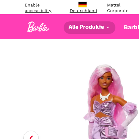
Enable
Mattel
accessibility
Corporate
Deutschland
Barb
Alle Produkte