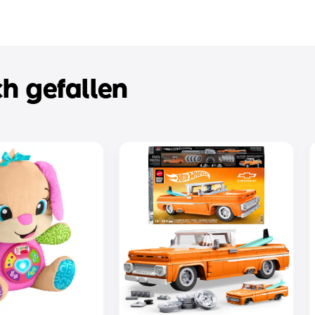
h gefallen