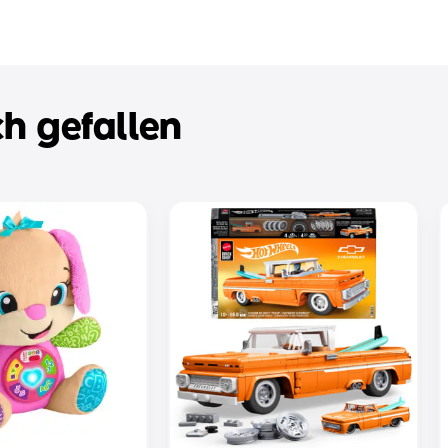
h gefallen