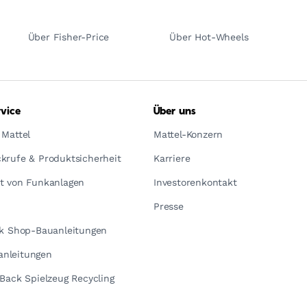
Über Fisher-Price
Über Hot-Wheels
vice
Über uns
 Mattel
Mattel-Konzern
krufe & Produktsicherheit
Karriere
t von Funkanlagen
Investorenkontakt
Presse
ck Shop-Bauanleitungen
nleitungen
yBack Spielzeug Recycling