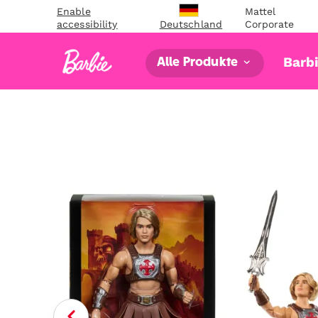
Enable
Mattel
accessibility
Corporate
Deutschland
Barb
Alle Produkte