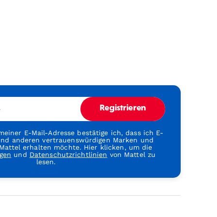
e
Registrieren
einer E-Mail-Adresse bestätige ich, dass ich E-
 und anderen vertrauenswürdigen Marken und
attel erhalten möchte. Hier klicken, um die
gen
und
Datenschutzrichtlinien
von Mattel zu
lesen.