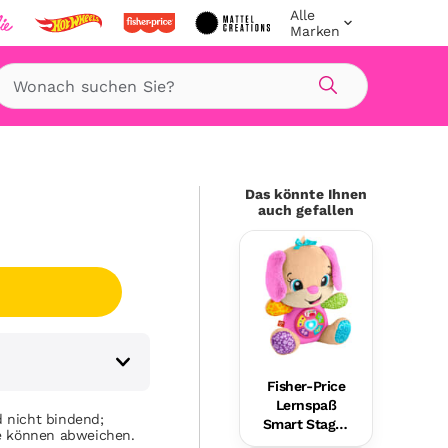
Alle
Marken
Suche
Das könnte Ihnen
auch gefallen
Fisher-Price
Lernspaß
 nicht bindend;
Smart Stages
se können abweichen.
Plüsch-