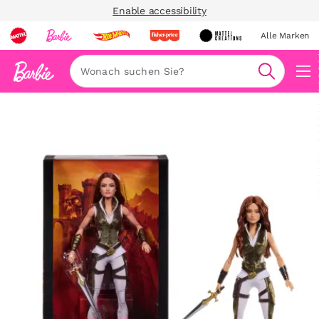
Enable accessibility
Alle Marken
Navi
Suche