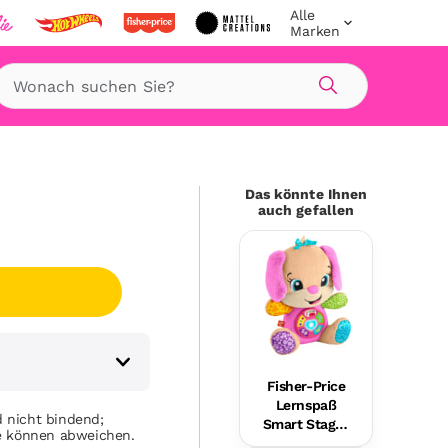
Alle
Marken
Suche
Das könnte Ihnen
auch gefallen
Fisher-Price
Lernspaß
 nicht bindend;
Smart Stages
se können abweichen.
Plüsch-