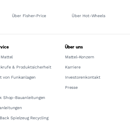
Über Fisher-Price
Über Hot-Wheels
vice
Über uns
 Mattel
Mattel-Konzern
krufe & Produktsicherheit
Karriere
t von Funkanlagen
Investorenkontakt
Presse
ck Shop-Bauanleitungen
nleitungen
yBack Spielzeug Recycling