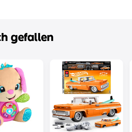
h gefallen