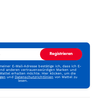
e
Registrieren
einer E-Mail-Adresse bestätige ich, dass ich E-
 und anderen vertrauenswürdigen Marken und
attel erhalten möchte. Hier klicken, um die
gen
und
Datenschutzrichtlinien
von Mattel zu
lesen.