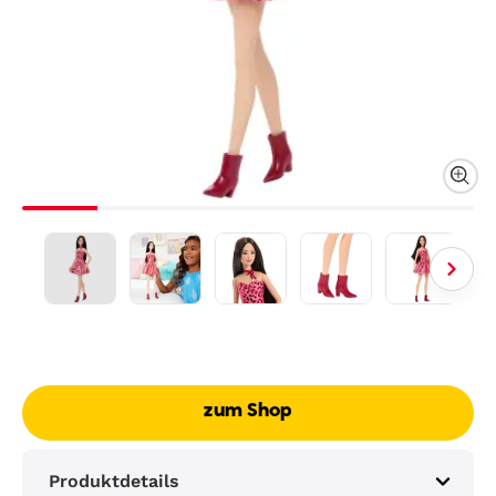
zum Shop
Produktdetails