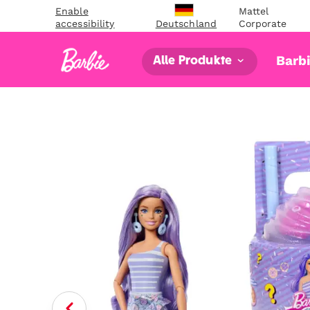
Enable
Mattel
accessibility
Corporate
Deutschland
Barb
Alle Produkte