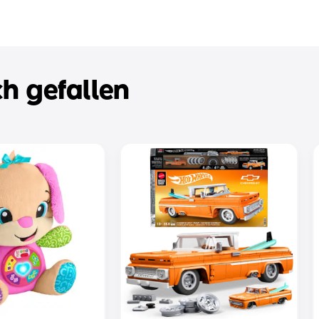
h gefallen