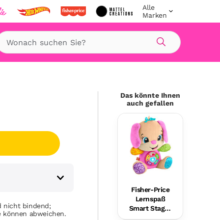
Alle
Marken
Suche
Das könnte Ihnen
auch gefallen
Fisher-Price
Lernspaß
 nicht bindend;
Smart Stages
se können abweichen.
Plüsch-