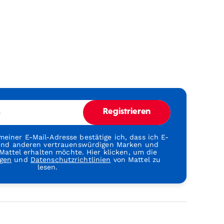
e
Registrieren
einer E-Mail-Adresse bestätige ich, dass ich E-
 und anderen vertrauenswürdigen Marken und
attel erhalten möchte. Hier klicken, um die
gen
und
Datenschutzrichtlinien
von Mattel zu
lesen.