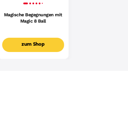
Magische Begegnungen mit
Magic 8 Ball
zum Shop