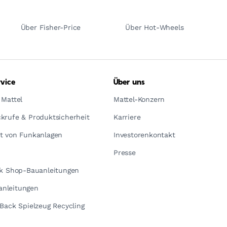
Über Fisher-Price
Über Hot-Wheels
vice
Über uns
 Mattel
Mattel-Konzern
krufe & Produktsicherheit
Karriere
t von Funkanlagen
Investorenkontakt
Presse
ck Shop-Bauanleitungen
nleitungen
yBack Spielzeug Recycling