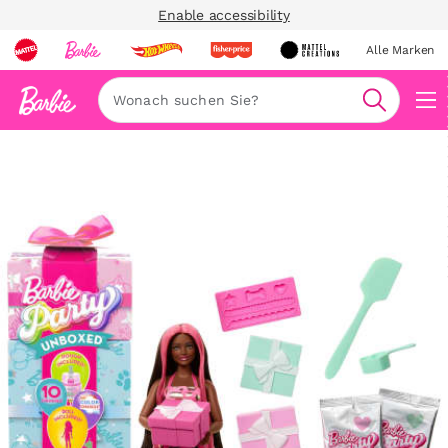
Enable accessibility
Alle Marken
Navi
Suche