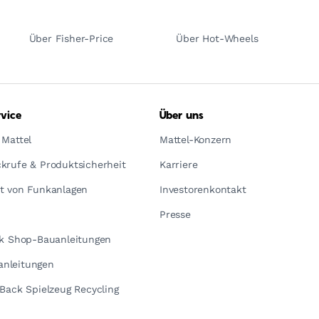
Über Fisher-Price
Über Hot-Wheels
vice
Über uns
 Mattel
Mattel-Konzern
krufe & Produktsicherheit
Karriere
t von Funkanlagen
Investorenkontakt
Presse
ck Shop-Bauanleitungen
nleitungen
yBack Spielzeug Recycling