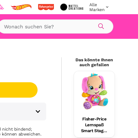
Alle
Marken
Suche
Das könnte Ihnen
auch gefallen
Fisher-Price
Lernspaß
 nicht bindend;
Smart Stages
se können abweichen.
Plüsch-