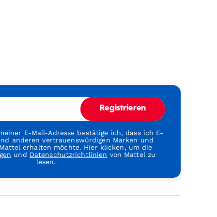
e
Registrieren
einer E-Mail-Adresse bestätige ich, dass ich E-
 und anderen vertrauenswürdigen Marken und
attel erhalten möchte. Hier klicken, um die
gen
und
Datenschutzrichtlinien
von Mattel zu
lesen.