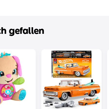
h gefallen