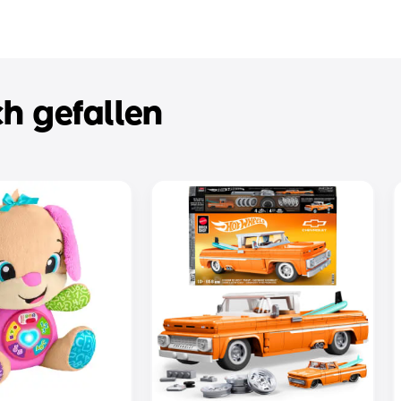
h gefallen