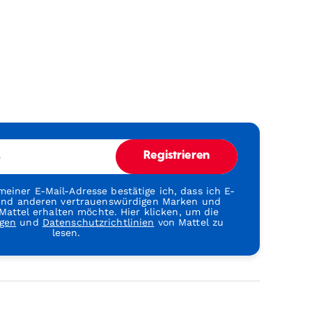
e
Registrieren
einer E-Mail-Adresse bestätige ich, dass ich E-
 und anderen vertrauenswürdigen Marken und
attel erhalten möchte. Hier klicken, um die
gen
und
Datenschutzrichtlinien
von Mattel zu
lesen.