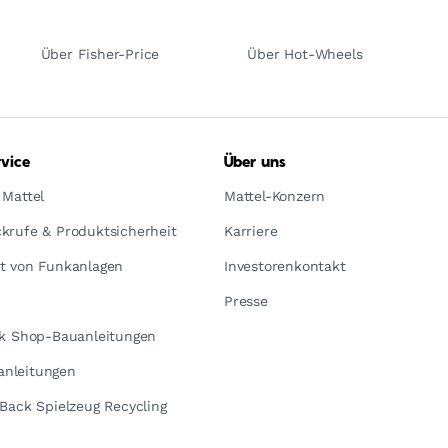
Über Fisher-Price
Über Hot-Wheels
vice
Über uns
 Mattel
Mattel-Konzern
krufe & Produktsicherheit
Karriere
t von Funkanlagen
Investorenkontakt
Presse
ck Shop-Bauanleitungen
nleitungen
yBack Spielzeug Recycling