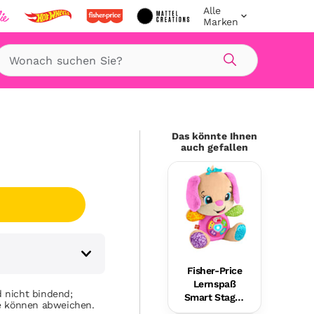
Alle
Marken
Suche
Das könnte Ihnen
auch gefallen
Fisher-Price
Lernspaß
 nicht bindend;
Smart Stages
se können abweichen.
Plüsch-