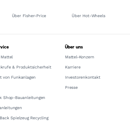
Über Fisher-Price
Über Hot-Wheels
vice
Über uns
 Mattel
Mattel-Konzern
krufe & Produktsicherheit
Karriere
t von Funkanlagen
Investorenkontakt
Presse
ck Shop-Bauanleitungen
nleitungen
yBack Spielzeug Recycling