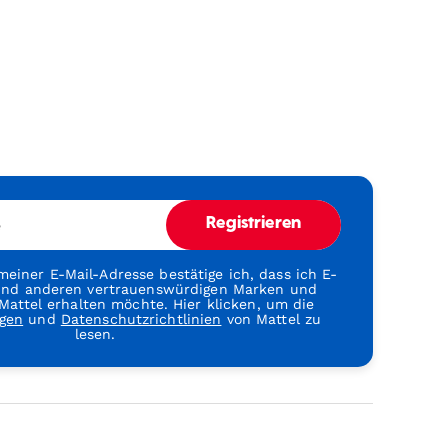
e
Registrieren
einer E-Mail-Adresse bestätige ich, dass ich E-
 und anderen vertrauenswürdigen Marken und
attel erhalten möchte. Hier klicken, um die
gen
und
Datenschutzrichtlinien
von Mattel zu
lesen.