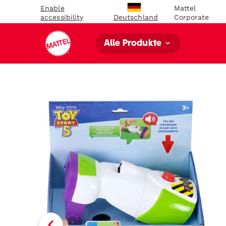
Enable
Mattel
accessibility
Corporate
Deutschland
Alle Produkte