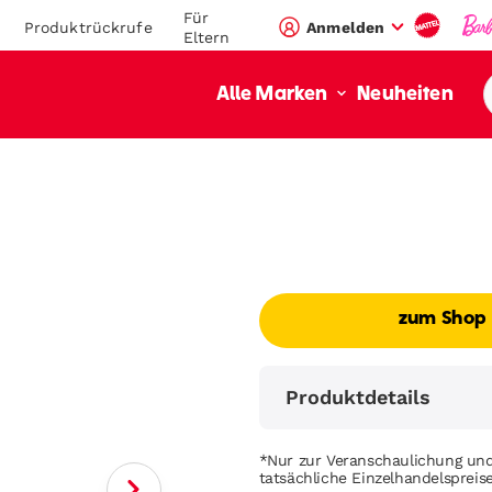
Für
Produktrückrufe
Anmelden
Eltern
Neuheiten
Alle Marken
zum Shop
Produktdetails
*Nur zur Veranschaulichung und
tatsächliche Einzelhandelsprei