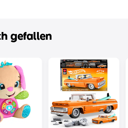
h gefallen