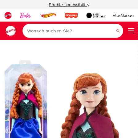
Enable accessibility
Alle Marken
Navi
Suche