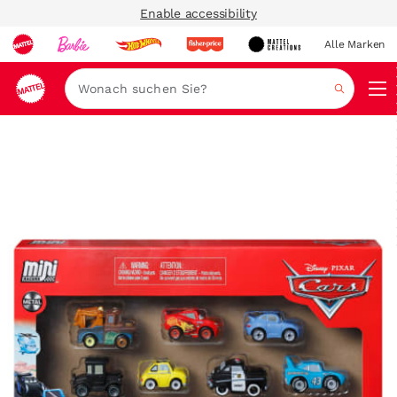
Enable accessibility
Alle Marken
Navi
Suche