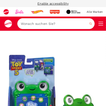
Enable accessibility
Alle Marken
Navi
Suche