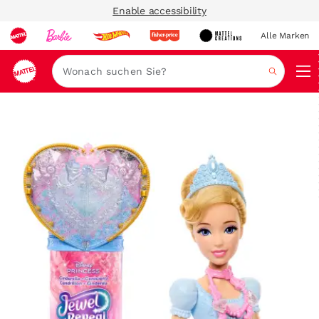
Enable accessibility
Alle Marken
Navi
Suche