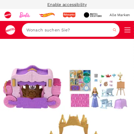
Enable accessibility
Alle Marken
Navi
Suche