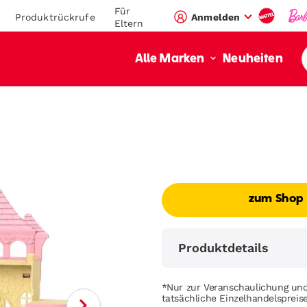
Für
Produktrückrufe
Anmelden
Eltern
Neuheiten
Alle Marken
zum Shop
Produktdetails
*Nur zur Veranschaulichung und
tatsächliche Einzelhandelsprei