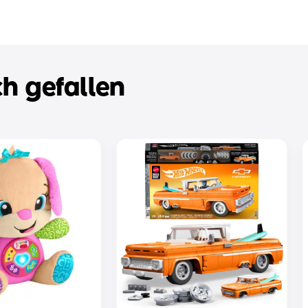
h gefallen