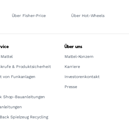
Über Fisher-Price
Über Hot-Wheels
vice
Über uns
 Mattel
Mattel-Konzern
krufe & Produktsicherheit
Karriere
t von Funkanlagen
Investorenkontakt
Presse
ck Shop-Bauanleitungen
nleitungen
yBack Spielzeug Recycling