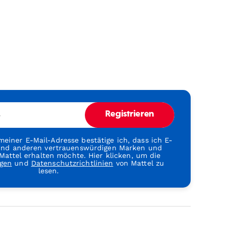
e
Registrieren
einer E-Mail-Adresse bestätige ich, dass ich E-
 und anderen vertrauenswürdigen Marken und
attel erhalten möchte. Hier klicken, um die
gen
und
Datenschutzrichtlinien
von Mattel zu
lesen.