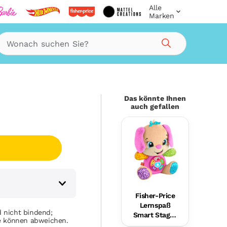
Alle
Marken
g
Suche
Das könnte Ihnen
auch gefallen
Fisher-Price
Lernspaß
 nicht bindend;
Smart Stages
se können abweichen.
Plüsch-