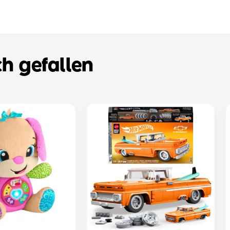
h gefallen