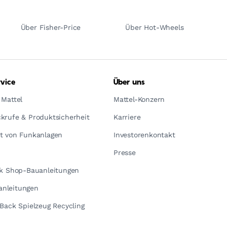
Über Fisher-Price
Über Hot-Wheels
vice
Über uns
 Mattel
Mattel-Konzern
krufe & Produktsicherheit
Karriere
t von Funkanlagen
Investorenkontakt
Presse
ck Shop-Bauanleitungen
nleitungen
yBack Spielzeug Recycling