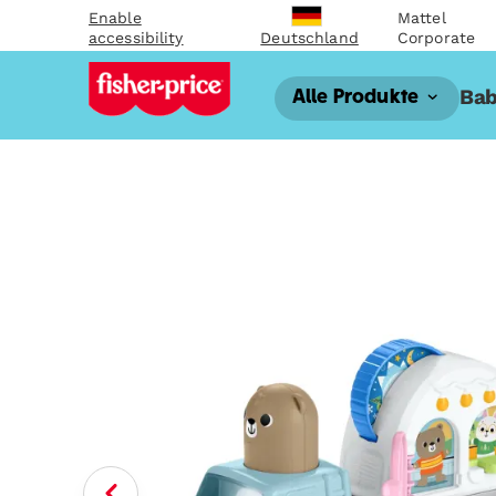
Enable
Mattel
accessibility
Corporate
Deutschland
Bab
Alle Produkte