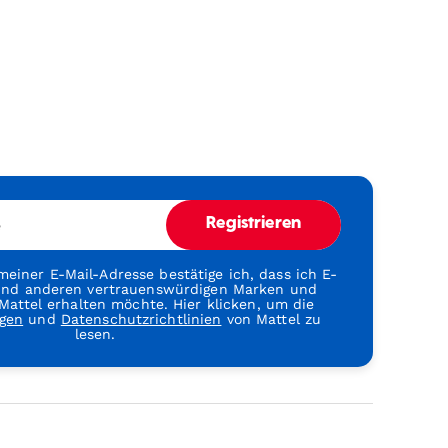
e
Registrieren
einer E-Mail-Adresse bestätige ich, dass ich E-
 und anderen vertrauenswürdigen Marken und
attel erhalten möchte. Hier klicken, um die
gen
und
Datenschutzrichtlinien
von Mattel zu
lesen.