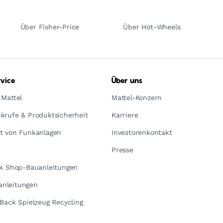
Über Fisher-Price
Über Hot-Wheels
vice
Über uns
 Mattel
Mattel-Konzern
krufe & Produktsicherheit
Karriere
t von Funkanlagen
Investorenkontakt
Presse
ck Shop-Bauanleitungen
nleitungen
yBack Spielzeug Recycling