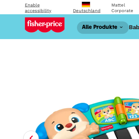
Enable
Mattel
accessibility
Corporate
Deutschland
Bab
Alle Produkte