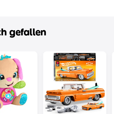
h gefallen