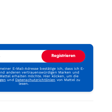
e
Registrieren
einer E-Mail-Adresse bestätige ich, dass ich E-
 und anderen vertrauenswürdigen Marken und
attel erhalten möchte. Hier klicken, um die
gen
und
Datenschutzrichtlinien
von Mattel zu
lesen.