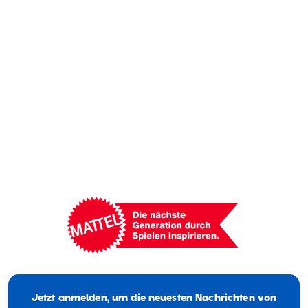
Mattel
-
Empowering
Jetzt anmelden, um die neuesten Nachrichten von
Generations