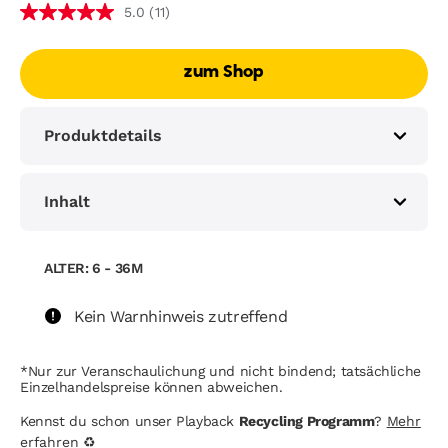
(11)
5.0
zum Shop
Produktdetails
Inhalt
ALTER: 6 - 36M
Kein Warnhinweis zutreffend
*Nur zur Veranschaulichung und nicht bindend; tatsächliche
Einzelhandelspreise können abweichen.
Kennst du schon unser Playback
Recycling Programm
?
Mehr
erfahren
♻