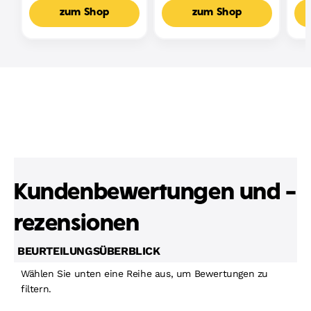
Lernspielzeug,
Mehrsprachige Version
zum Shop
zum Shop