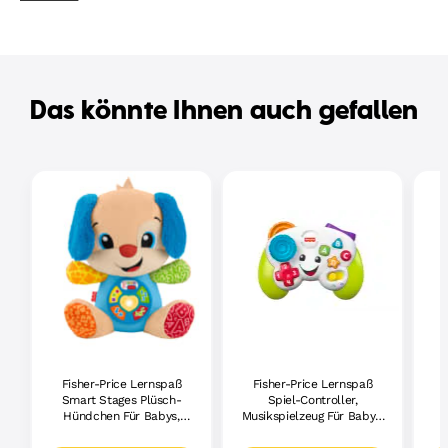
Das könnte Ihnen auch gefallen
Fisher-Price Lernspaß
Fisher-Price Lernspaß
Smart Stages Plüsch-
Spiel-Controller,
Hündchen Für Babys,
Musikspielzeug Für Babys,
Musikalisches
Grün, Deutsche Version