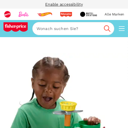
Enable accessibility
Alle Marken
Navi
Suche