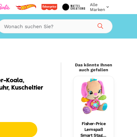
Alle
Marken
g
Suche
Das könnte Ihnen
auch gefallen
r-Koala,
uhr, Kuscheltier
Fisher-Price
Lernspaß
Smart Stages