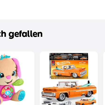
h gefallen