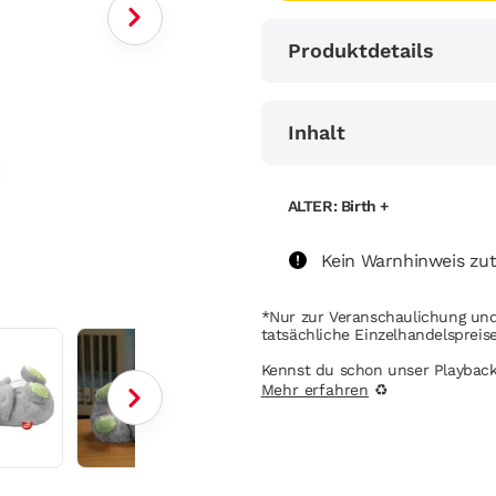
Produktdetails
Inhalt
ALTER: Birth +
Kein Warnhinweis zut
*Nur zur Veranschaulichung und
tatsächliche Einzelhandelsprei
Kennst du schon unser Playbac
Mehr erfahren
♻