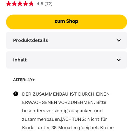
(72)
4.8
zum Shop
Produktdetails
Inhalt
ALTER: 4Y+
DER ZUSAMMENBAU IST DURCH EINEN
ERWACHSENEN VORZUNEHMEN. Bitte
besonders vorsichtig auspacken und
zusammenbauen.|ACHTUNG: Nicht für
Kinder unter 36 Monaten geeignet. Kleine