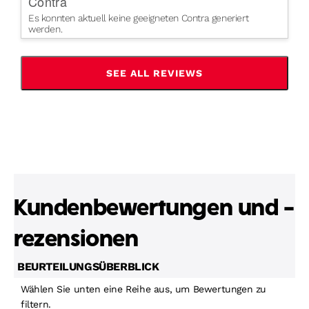
Contra
Es konnten aktuell keine geeigneten Contra generiert
werden.
SEE ALL REVIEWS
CLICK
TO
GO
TO
ALL
REVIEWS