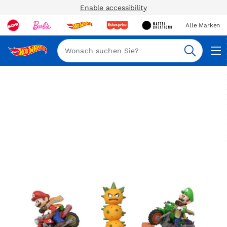
Enable accessibility
Alle Marken
Navi
Suche