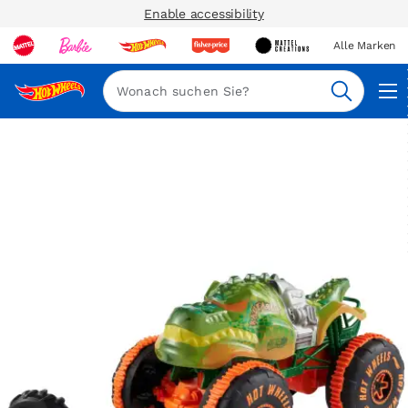
Enable accessibility
Alle Marken
Navi
Suche