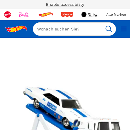
Enable accessibility
Alle Marken
Navi
Suche