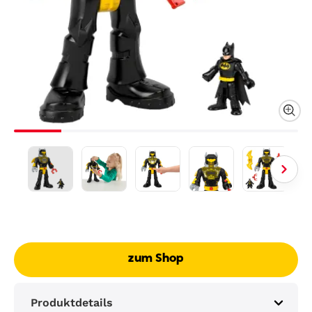
zum Shop
Produktdetails