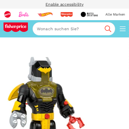
Enable accessibility
Alle Marken
Navi
Suche