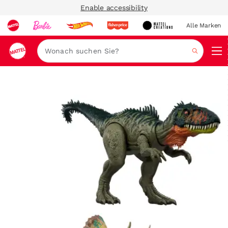
Enable accessibility
Alle Marken
Navi
Suche