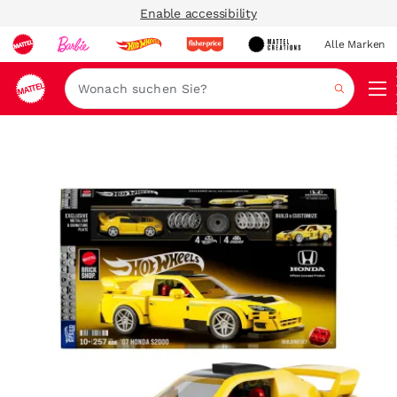
Enable accessibility
Alle Marken
Navi
Suche