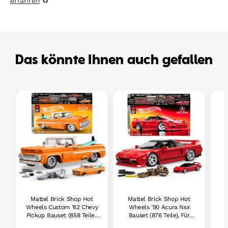
erfahren
♻
Das könnte Ihnen auch gefallen
Mattel Brick Shop Hot
Mattel Brick Shop Hot
Wheels Custom ’62 Chevy
Wheels ’90 Acura Nsx
Pickup Bauset (858 Teile),
Bauset (876 Teile), Für
Für Sammler
Sammler