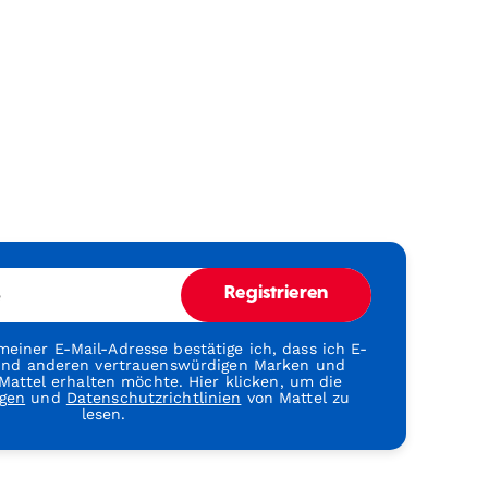
e
Registrieren
einer E-Mail-Adresse bestätige ich, dass ich E-
 und anderen vertrauenswürdigen Marken und
attel erhalten möchte. Hier klicken, um die
gen
und
Datenschutzrichtlinien
von Mattel zu
lesen.