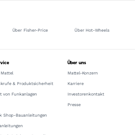
Über Fisher-Price
Über Hot-Wheels
vice
Über uns
 Mattel
Mattel-Konzern
krufe & Produktsicherheit
Karriere
t von Funkanlagen
Investorenkontakt
Presse
ck Shop-Bauanleitungen
nleitungen