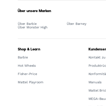
Play
Über unsere Marken
Über Barbie
Über Barney
Über Monster High
Shop & Learn
Kundenser
Barbie
Kontakt zu
Hot Wheels
Produktrüc
Fisher-Price
Konformitä
Mattel Playroom
Manuals
Mattel Bri
MEGA-Baua